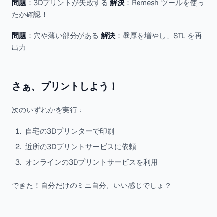
問題
：3Dプリントが失敗する
解決
：Remesh ツールを使っ
たか確認！
問題
：穴や薄い部分がある
解決
：壁厚を増やし、STL を再
出力
さぁ、プリントしよう！
次のいずれかを実行：
自宅の3Dプリンターで印刷
近所の3Dプリントサービスに依頼
オンラインの3Dプリントサービスを利用
できた！自分だけのミニ自分。いい感じでしょ？