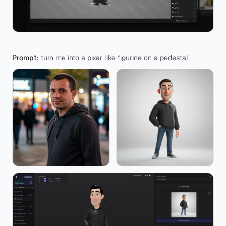
Prompt:
turn me into a pixar like figurine on a pedestal