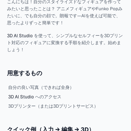
こんにちは！自分のスタイライズドなフィギュアを作って
みたいと思ったことは？ アニメフィギュアやFunko Popみ
たいに、でも自分の顔で。朗報です—AIを使えば可能で、
思ったよりずっと簡単です！
3D AI Studio
を使って、シンプルなセルフィーを3Dプリン
ト対応のフィギュアに変換する手順を紹介します。始めま
しょう！
用意するもの
自分の良い写真（できれば全身）
3D AI Studio
へのアクセス
3Dプリンター（または3Dプリントサービス）
クイック例（入力 → 編集 → 3D）