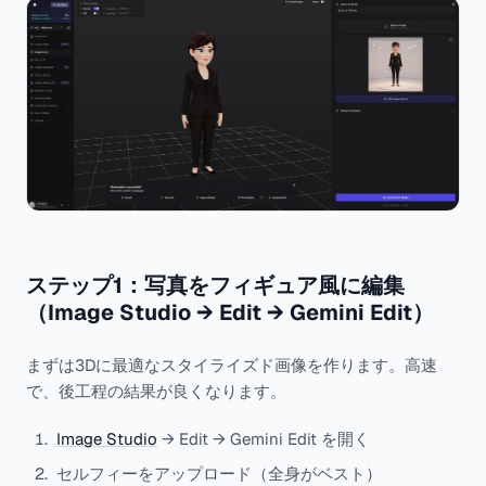
ステップ1：写真をフィギュア風に編集
（Image Studio → Edit → Gemini Edit）
まずは3Dに最適なスタイライズド画像を作ります。高速
で、後工程の結果が良くなります。
Image Studio
→ Edit → Gemini Edit を開く
セルフィーをアップロード（全身がベスト）