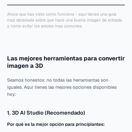
Ahora que has visto como funciona - aqui tienes una guia
mas detallada sobre que hace una buena imagen de entrada
y como evitar los errores mas comunes:
Las mejores herramientas para convertir
imagen a 3D
Seamos honestos: no todas las herramientas son
iguales. Aquí tienes las mejores opciones disponibles
hoy:
1. 3D AI Studio (Recomendado)
Por qué es la mejor opción para principiantes: