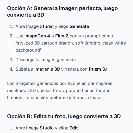
Opción A: Genera la imagen perfecta, luego
convierte a 3D
Abre
Image Studio
y elige
Generate
Usa
ImageGen 4
o
Flux 2
con un prompt como
"stylized 3D cartoon dragon, soft lighting, clean white
background"
Descarga la imagen generada
Súbela a
Imagen a 3D
y genera con
Prism 3.1
Las imágenes generadas por IA suelen dar mejores
resultados 3D que las fotos, porque tienen fondos
limpios, iluminación uniforme y formas claras.
Opción B: Edita tu foto, luego convierte a 3D
Abre
Image Studio
y elige
Edit