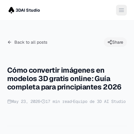
3DAI Studio
Back to all posts
Share
Cómo convertir imágenes en
modelos 3D gratis online: Guía
completa para principiantes 2026
May 23, 2026
17
min read
Equipo de 3D AI Studio