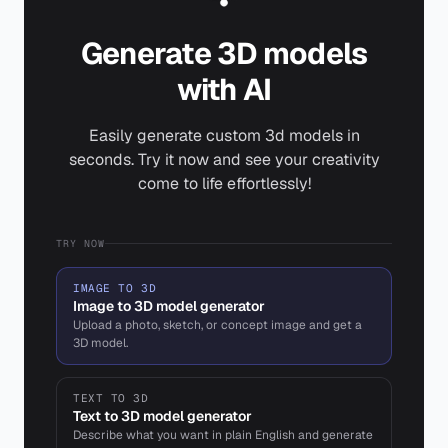
Generate 3D models
with AI
Easily generate custom 3d models in
seconds. Try it now and see your creativity
come to life effortlessly!
TRY NOW
IMAGE TO 3D
Image to 3D model generator
Upload a photo, sketch, or concept image and get a
3D model.
TEXT TO 3D
Text to 3D model generator
Describe what you want in plain English and generate