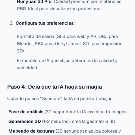
Hunyuan 3.1 Pro
: Calidad premium con materiales
PBR. Ideal para visualización profesional
Configura tus preferencias
:
Formato de salida (GLB para web y AR, OBJ para
Blender, FBX para Unity/Unreal, STL para impresión
3D)
El modelo de IA que elijas determina la calidad y
velocidad
Paso 4: Deja que la IA haga su magia
Cuando pulses "Generate", la IA se pone a trabajar:
Fase de análisis
(30 segundos): la IA examina tu imagen
Generación 3D
(1-2 minutos): crea la geometría 3D
Mapeado de texturas
(30 segundos): aplica colores y