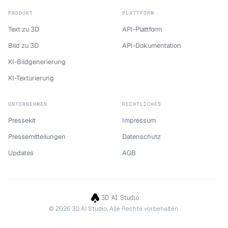
PRODUKT
PLATTFORM
Text zu 3D
API-Plattform
Bild zu 3D
API-Dokumentation
KI-Bildgenerierung
KI-Texturierung
UNTERNEHMEN
RECHTLICHES
Pressekit
Impressum
Pressemitteilungen
Datenschutz
Updates
AGB
3D AI Studio
©
2026
3D AI Studio.
Alle Rechte vorbehalten.