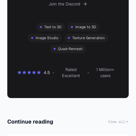
Join the Discord
Text to 3D
Image to 3D
Image Studio
Texture Generation
Quad-Remesh
Rated
1 Million+
4.5
-
-
Excellent
users
Continue reading
View all