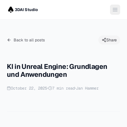
3DAI Studio
Back to all posts
Share
KI in Unreal Engine: Grundlagen
und Anwendungen
October 22, 2025
7
min read
Jan Hammer