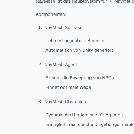
NavMesh ist das Hauptsystem für KI-Navigation
Komponenten:
NavMesh Surface:
Definiert begehbare Bereiche
Automatisch von Unity generiert
NavMesh Agent:
Steuert die Bewegung von NPCs
Findet optimale Wege
NavMesh Obstacles:
Dynamische Hindernisse für Agenten
Ermöglicht realistische Umgebungsinterak