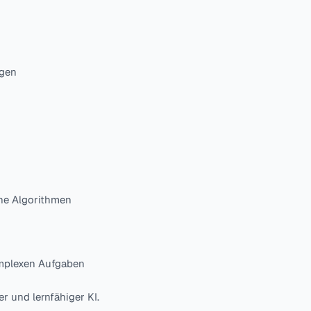
ngen
he Algorithmen
omplexen Aufgaben
r und lernfähiger KI.