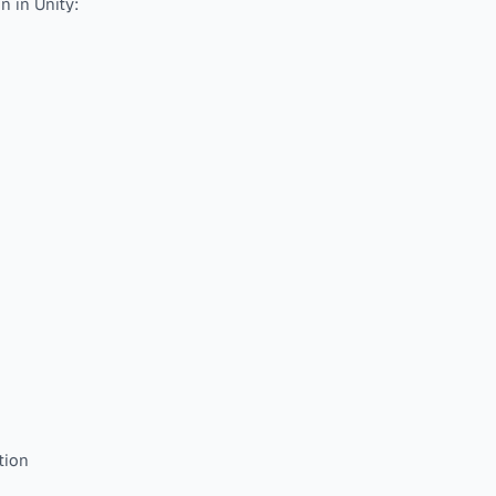
 in Unity:
tion