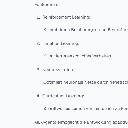
Funktionen:
Reinforcement Learning:
KI lernt durch Belohnungen und Bestrafu
Imitation Learning:
KI imitiert menschliches Verhalten
Neuroevolution:
Optimiert neuronale Netze durch genetisc
Curriculum Learning:
Schrittweises Lernen von einfachen zu k
ML-Agents ermöglicht die Entwicklung adaptive