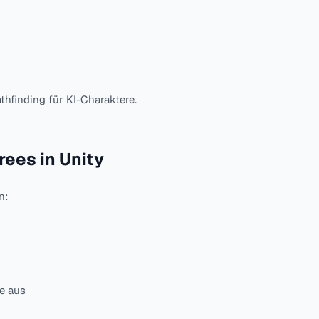
thfinding für KI-Charaktere.
rees in Unity
n:
e aus