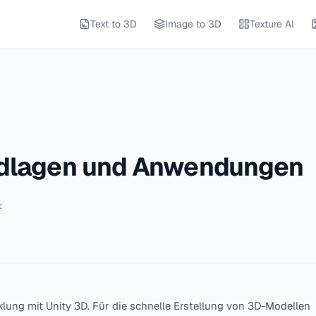
Text to 3D
Image to 3D
Texture AI
undlagen und Anwendungen
r
icklung mit Unity 3D. Für die schnelle Erstellung von 3D-Modellen