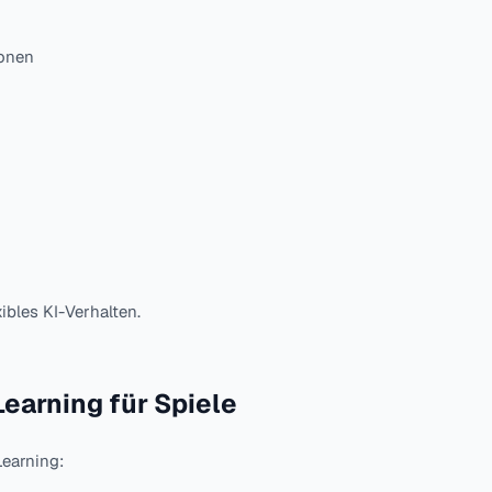
ionen
bles KI-Verhalten.
earning für Spiele
earning: